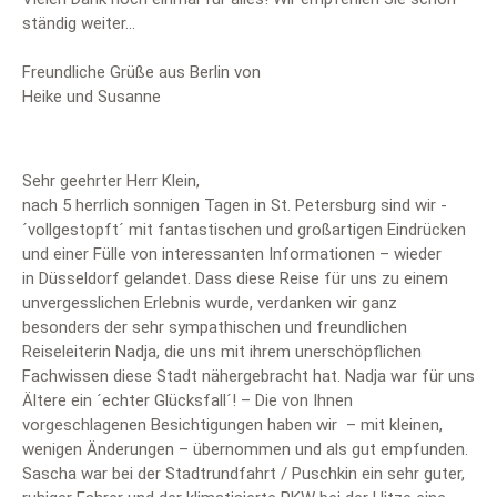
ständig weiter…
Freundliche Grüße aus Berlin von
Heike und Susanne
Sehr geehrter Herr Klein,
nach 5 herrlich sonnigen Tagen in St. Petersburg sind wir -
´vollgestopft´ mit fantastischen und großartigen Eindrücken
und einer Fülle von interessanten Informationen – wieder
in Düsseldorf gelandet. Dass diese Reise für uns zu einem
unvergesslichen Erlebnis wurde, verdanken wir ganz
besonders der sehr sympathischen und freundlichen
Reiseleiterin Nadja, die uns mit ihrem unerschöpflichen
Fachwissen diese Stadt nähergebracht hat. Nadja war für uns
Ältere ein ´echter Glücksfall´! – Die von Ihnen
vorgeschlagenen Besichtigungen haben wir – mit kleinen,
wenigen Änderungen – übernommen und als gut empfunden.
Sascha war bei der Stadtrundfahrt / Puschkin ein sehr guter,