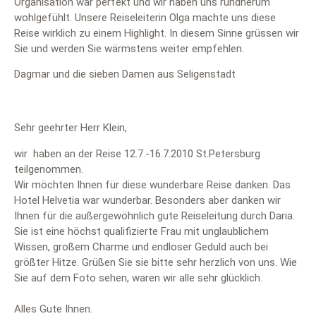
Organisation war perfekt und wir haben uns rundherum
wohlgefühlt. Unsere Reiseleiterin Olga machte uns diese
Reise wirklich zu einem Highlight. In diesem Sinne grüssen wir
Sie und werden Sie wärmstens weiter empfehlen.
Dagmar und die sieben Damen aus Seligenstadt
Sehr geehrter Herr Klein,
wir haben an der Reise 12.7.-16.7.2010 St.Petersburg
teilgenommen.
Wir möchten Ihnen für diese wunderbare Reise danken. Das
Hotel Helvetia war wunderbar. Besonders aber danken wir
Ihnen für die außergewöhnlich gute Reiseleitung durch Daria.
Sie ist eine höchst qualifizierte Frau mit unglaublichem
Wissen, großem Charme und endloser Geduld auch bei
größter Hitze. Grüßen Sie sie bitte sehr herzlich von uns. Wie
Sie auf dem Foto sehen, waren wir alle sehr glücklich.
Alles Gute Ihnen.