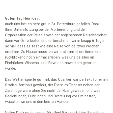
Guten Tag Herr Klein,
auch uns hat es sehr gut in St. Petersburg gefallen. Dank
Ihrer Unterstützung bei der Vorbereitung und der
Organisation der Reise sowie der angenehmen Reisebegleiter
dann vor Ort erlebten und unternahmen wir in knapp 6 Tagen
so viel, dass es fast wie eine Reise von ca. zwei Wochen
erschien. Zu Hause mussten wir erst einmal sortieren und
rückblickend noch einmal erleben, was uns da alles an
Eindrücken, Wissens- und Bewundernswertem geboten
wurde.
Das Wetter spielte gut mit, das Quartier war perfekt für einen
Stadtaufenthalt gewählt, der Platz im Theater neben der
Zarenloge wäre ohne Sie nicht denkbar gewesen und was
Begleitungen, Führungen und Betreuung vor Ort betraf,
wussten wir uns in den besten Händen!
Vielen Dank noch einmal für alles! Wir empfehlen Sie schon