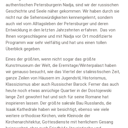
authentischen Petersburgerin Nadja, sind wir der russischen
Geschichte und Seele näher gekommen. Wir haben durch sie
nicht nur die Sehenswürdigkeiten kennengelernt, sondern
auch viel vom Alltagsleben der Petersburger und deren
Entwicklung in den letzten Jahrzehnten erfahren. Das von
Ihnen vorgeschlagene und mit Nadja vor Ort modifizierte
Programm war sehr vielfältig und hat uns einen tollen
Überblick gegeben.
Eines der größten, wenn nicht sogar das größte
Kunstmuseum der Welt, die Eremitage/Winterpalast haben
wir genauso besucht, wie das Viertel der stalinistischen Zeit,
ganze Zeilen von Häusern im Jugendstil, Historismus,
Klassizismus aber auch Russischer Barock. Ferner das auch
heute noch etwas anrüchige Quartier in der Dostojewski
lange Zeit gewohnt hat und sich für seine Romane hat
inspirieren lassen. Der größte sakrale Bau Russlands, die
Isaak Kathedrale haben wir besichtigt, ebenso wie viele
weitere orthodoxe Kirchen, viele Kleinode der
Kirchenarchitektur, Gottesdienste mit herrlichem Gesang