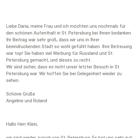
Liebe Daria, meine Frau und ich möchten uns nochmals für
den schönen Aufenthalt in St. Petersburg bei Ihnen bedanken.
Ihr Beitrag war sehr groß, dass wir uns in Ihrer
beeindruckenden Stadt so wohl gefühlt haben. Ihre Betreuung
war top! Sie haben viel Werbung für Russland und St.
Petersburg gemacht, und dieses zu recht.
Wir sind sicher, dass es nicht unser letzter Besuch in St.
Petersburg war. Wir hoffen Sie bei Gelegenheit wieder zu
sehen.
Schöne Grüße
Angeline und Roland
Hallo Herr Klein,
wir sind wieder zurück von St. Petersburg. Es hat uns sehr gut