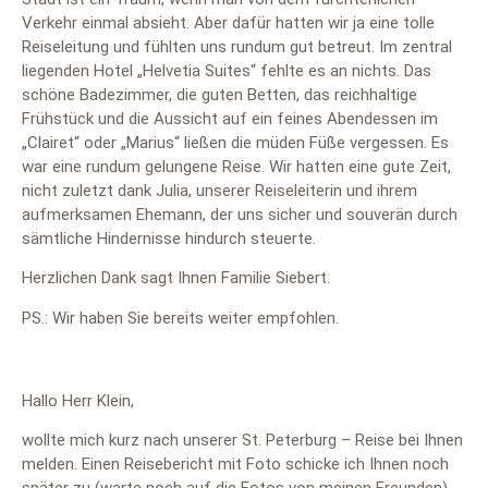
Verkehr einmal absieht. Aber dafür hatten wir ja eine tolle
Reiseleitung und fühlten uns rundum gut betreut. Im zentral
liegenden Hotel „Helvetia Suites“ fehlte es an nichts. Das
schöne Badezimmer, die guten Betten, das reichhaltige
Frühstück und die Aussicht auf ein feines Abendessen im
„Clairet“ oder „Marius“ ließen die müden Füße vergessen. Es
war eine rundum gelungene Reise. Wir hatten eine gute Zeit,
nicht zuletzt dank Julia, unserer Reiseleiterin und ihrem
aufmerksamen Ehemann, der uns sicher und souverän durch
sämtliche Hindernisse hindurch steuerte.
Herzlichen Dank sagt Ihnen Familie Siebert.
PS.: Wir haben Sie bereits weiter empfohlen.
Hallo Herr Klein,
wollte mich kurz nach unserer St. Peterburg – Reise bei Ihnen
melden. Einen Reisebericht mit Foto schicke ich Ihnen noch