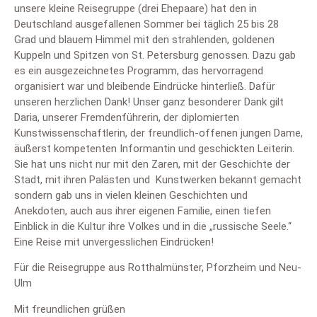
unsere kleine Reisegruppe (drei Ehepaare) hat den in
Deutschland ausgefallenen Sommer bei täglich 25 bis 28
Grad und blauem Himmel mit den strahlenden, goldenen
Kuppeln und Spitzen von St. Petersburg genossen. Dazu gab
es ein ausgezeichnetes Programm, das hervorragend
organisiert war und bleibende Eindrücke hinterließ. Dafür
unseren herzlichen Dank! Unser ganz besonderer Dank gilt
Daria, unserer Fremdenführerin, der diplomierten
Kunstwissenschaftlerin, der freundlich-offenen jungen Dame,
äußerst kompetenten Informantin und geschickten Leiterin.
Sie hat uns nicht nur mit den Zaren, mit der Geschichte der
Stadt, mit ihren Palästen und Kunstwerken bekannt gemacht
sondern gab uns in vielen kleinen Geschichten und
Anekdoten, auch aus ihrer eigenen Familie, einen tiefen
Einblick in die Kultur ihre Volkes und in die „russische Seele.“
Eine Reise mit unvergesslichen Eindrücken!
Für die Reisegruppe aus Rotthalmünster, Pforzheim und Neu-
Ulm
Mit freundlichen grüßen