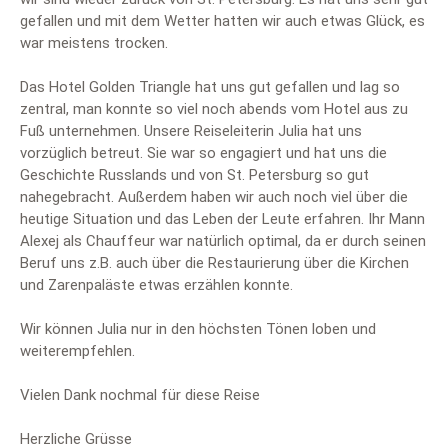
gefallen und mit dem Wetter hatten wir auch etwas Glück, es
war meistens trocken.
Das Hotel Golden Triangle hat uns gut gefallen und lag so
zentral, man konnte so viel noch abends vom Hotel aus zu
Fuß unternehmen. Unsere Reiseleiterin Julia hat uns
vorzüglich betreut. Sie war so engagiert und hat uns die
Geschichte Russlands und von St. Petersburg so gut
nahegebracht. Außerdem haben wir auch noch viel über die
heutige Situation und das Leben der Leute erfahren. Ihr Mann
Alexej als Chauffeur war natürlich optimal, da er durch seinen
Beruf uns z.B. auch über die Restaurierung über die Kirchen
und Zarenpaläste etwas erzählen konnte.
Wir können Julia nur in den höchsten Tönen loben und
weiterempfehlen.
Vielen Dank nochmal für diese Reise
Herzliche Grüsse