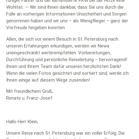
ruhiger Fahrer und der klimatisierte PKW bei der Hitze eine
Wohltat. — Wir sind Ihnen dankbar, dass Sie uns durch die
Fülle an vorherigen Informationen Unsicherheit und Sorgen
genommen haben und wir uns – als Wenigflieger – ganz der
Vorfreude hingeben konnten.
Allen, die sich vor einem Besuch in St. Petersburg nach
unseren Erfahrungen erkundigen, werden wir Newa
uneingeschränkt weiterempfehlen. Vorbereitungen,
Durchführung und persönliche Reiseleitung – hervorragend!
Ihnen und Ihrem Team dafür unseren herzlichsten Dank!
Wenn die vielen Fotos gesichtet und sortiert sind, werde ich
Ihnen einige auf diesem Wege zusenden!
Mit freundlichem Gruß,
Renate u. Franz-Josef
Hallo Herr Klein,
Unsere Reise nach St. Petersburg war ein voller Erfolg. Die