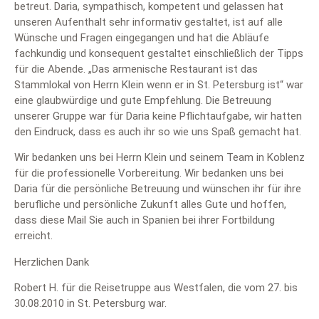
betreut. Daria, sympathisch, kompetent und gelassen hat
unseren Aufenthalt sehr informativ gestaltet, ist auf alle
Wünsche und Fragen eingegangen und hat die Abläufe
fachkundig und konsequent gestaltet einschließlich der Tipps
für die Abende. „Das armenische Restaurant ist das
Stammlokal von Herrn Klein wenn er in St. Petersburg ist“ war
eine glaubwürdige und gute Empfehlung. Die Betreuung
unserer Gruppe war für Daria keine Pflichtaufgabe, wir hatten
den Eindruck, dass es auch ihr so wie uns Spaß gemacht hat.
Wir bedanken uns bei Herrn Klein und seinem Team in Koblenz
für die professionelle Vorbereitung. Wir bedanken uns bei
Daria für die persönliche Betreuung und wünschen ihr für ihre
berufliche und persönliche Zukunft alles Gute und hoffen,
dass diese Mail Sie auch in Spanien bei ihrer Fortbildung
erreicht.
Herzlichen Dank
Robert H. für die Reisetruppe aus Westfalen, die vom 27. bis
30.08.2010 in St. Petersburg war.