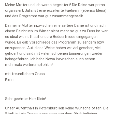
Meine Mutter und ich waren begeistert! Die Reise war prima
organisiert, Julia ist eine exzellente Fuehrerin (ebenso Elena)
und das Programm war gut zusammengestellt.
Da meine Mutter inzwischen eine aeltere Dame ist und nach
einem Beinbruch im Winter nicht mehr so gut zu Fuss ist war
es ideal wie nett auf unsere Beduerfnisse eingegangen
wurde. Es gab Vorschlaege das Programm zu aendern bzw.
anzupassen. Auf diese Weise haben wir viel gesehen, viel
gehoert und sind mit vielen schoenen Erinnerungen wieder
heimgefahren. Ich habe Newa inzwischen auch schon
mehrmals weiterempfohlen!
mit freundlichem Gruss
Karin
Sehr geehrter Herr Klein!
Unser Aufenthalt in Petersburg ließ keine Wünsche offen. Die
Stadt ist ein Traum, wenn man von dem fürchterlichen