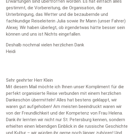
Erwartungen sind übertroffen worden. Es hat einfach alles
gestimmt, die Vorbereitung, die Organisation, die
Unterbringung, das Wetter und die bezaubernde und
fachkundige Reiseleiterin Julia sowie Ihr Mann (unser Fahrer)
Alexej. Wir haben überlegt, ob irgendetwas hätte besser sein
können und uns ist Nichts eingefallen.
Deshalb nochmal vielen herzlichen Dank
Heidi
Sehr geehrter Herr Klein
Mit diesem Mail möchte ich Ihnen unser Kompliment für die
perfekt organisierte Reise verbunden mit einem herzlichen
Dankeschön übermitteln! Alles hat bestens geklappt, wir
waren gut aufgehoben! Am meisten beeindruckt waren wir
von der Freundlichkeit und der Kompetenz von Frau Helena.
Dank ihr lernten wir nicht nur St. Petersburg kennen, sondern
erhielten einen lebendigen Einblick in die russische Geschichte
und Kultur – wir würden ihr gerne noch länger zuhören! Und