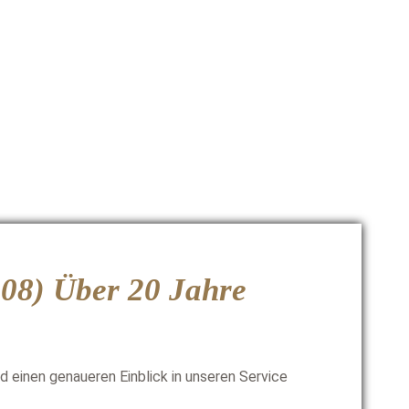
008)
Über 20 Jahre
d einen genaueren Einblick in unseren Service