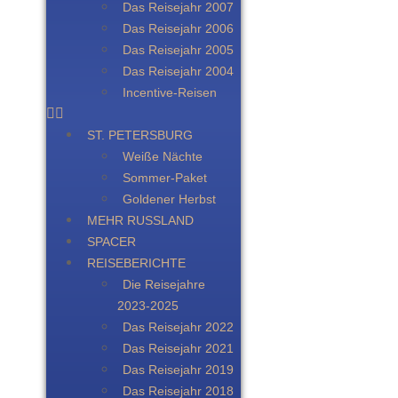
Das Reisejahr 2007
Das Reisejahr 2006
Das Reisejahr 2005
Das Reisejahr 2004
Incentive-Reisen
ST. PETERSBURG
Weiße Nächte
Sommer-Paket
Goldener Herbst
MEHR RUSSLAND
SPACER
REISEBERICHTE
Die Reisejahre
2023-2025
Das Reisejahr 2022
Das Reisejahr 2021
Das Reisejahr 2019
Das Reisejahr 2018