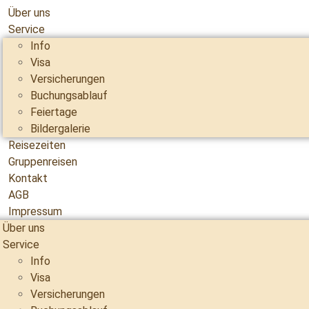
Über uns
Service
Info
Visa
Versicherungen
Buchungsablauf
Feiertage
Bildergalerie
Reisezeiten
Gruppenreisen
Kontakt
AGB
Impressum
Über uns
Service
Info
Visa
Versicherungen