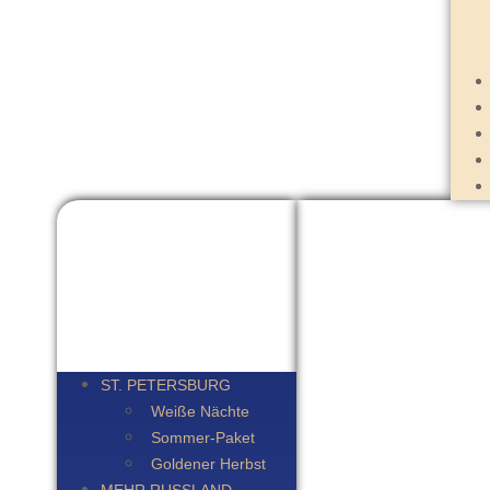
ST. PETERSBURG
Weiße Nächte
Sommer-Paket
Goldener Herbst